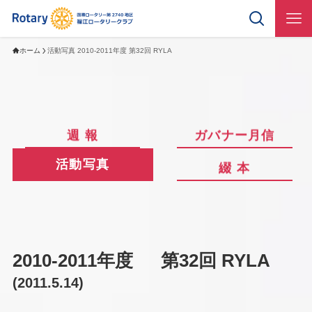
ホーム
活動写真 2010-2011年度 第32回 RYLA
週 報
ガバナー月信
活動写真
綴 本
2010-2011年度
第32回 RYLA
(
2011.5.14
)